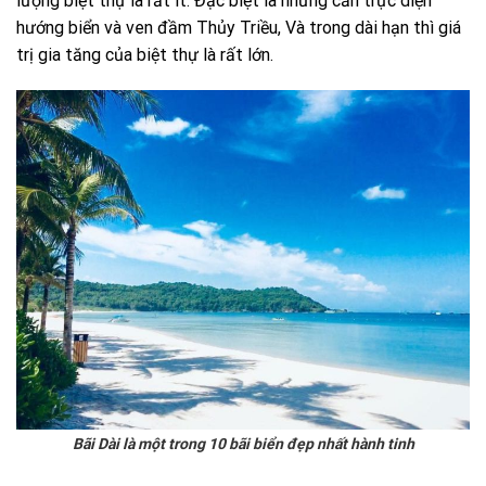
lượng biệt thự là rất ít. Đặc biệt là những căn trực diện
hướng biển và ven đầm Thủy Triều, Và trong dài hạn thì giá
trị gia tăng của biệt thự là rất lớn.
Bãi Dài là một trong 10 bãi biển đẹp nhất hành tinh