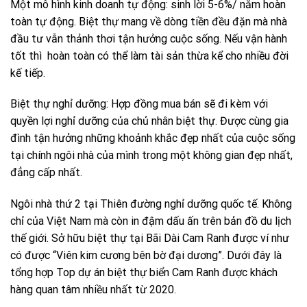
Một mô hình kinh doanh tự động: sinh lời 5-6%/ năm hoàn
toàn tự động. Biệt thự mang về dòng tiền đều đặn mà nhà
đầu tư vẫn thảnh thơi tận hưởng cuộc sống. Nếu vận hành
tốt thì hoàn toàn có thể làm tài sản thừa kể cho nhiều đời
kế tiếp.
Biệt thự nghỉ dưỡng: Hợp đồng mua bán sẽ đi kèm với
quyền lợi nghỉ dưỡng của chủ nhân biệt thự. Được cùng gia
đình tận hưởng những khoảnh khắc đẹp nhất của cuộc sống
tại chính ngôi nhà của mình trong một không gian đẹp nhất,
đẳng cấp nhất.
Ngôi nhà thứ 2 tại Thiên đường nghỉ dưỡng quốc tế. Không
chỉ của Việt Nam mà còn in đậm dấu ấn trên bản đồ du lịch
thế giới. Sở hữu biệt thự tại Bãi Dài Cam Ranh được ví như
có được “Viên kim cương bên bờ đại dương”. Dưới đây là
tổng hợp Top dự án biệt thự biển Cam Ranh được khách
hàng quan tâm nhiều nhất từ 2020.