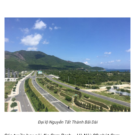
Đại lộ Nguyễn Tất Thành Bãi Dài