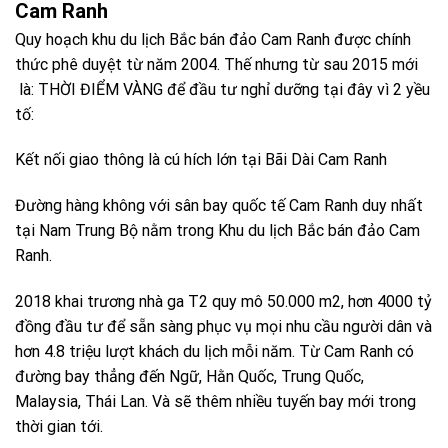
Cam Ranh
Quy hoạch khu du lịch Bắc bán đảo Cam Ranh được chính
thức phê duyệt từ năm 2004. Thế nhưng từ sau 2015 mới
là: THỜI ĐIỂM VÀNG để đầu tư nghỉ dưỡng tại đây vì 2 yều
tố:
Kết nối giao thông là cú hích lớn tại Bãi Dài Cam Ranh
Đường hàng không với sân bay quốc tế Cam Ranh duy nhất
tại Nam Trung Bộ nằm trong Khu du lịch Bắc bán đảo Cam
Ranh.
2018 khai trương nhà ga T2 quy mô 50.000 m2, hơn 4000 tỷ
đồng đầu tư để sẵn sàng phục vụ mọi nhu cầu người dân và
hơn 4.8 triệu lượt khách du lịch mỗi năm. Từ Cam Ranh có
đường bay thẳng đến Ngữ, Hằn Quốc, Trung Quốc,
Malaysia, Thái Lan. Và sẽ thêm nhiều tuyến bay mới trong
thời gian tới.