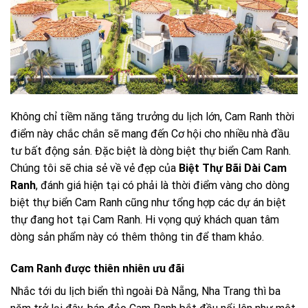
Không chỉ tiềm năng tăng trưởng du lịch lớn, Cam Ranh thời
điểm này chắc chắn sẽ mang đến Cơ hội cho nhiều nhà đầu
tư bất động sản. Đặc biệt là dòng biệt thự biển Cam Ranh.
Chúng tôi sẽ chia sẻ về vẻ đẹp của
Biệt Thự Bãi Dài Cam
Ranh
, đánh giá hiện tại có phải là thời điểm vàng cho dòng
biệt thự biển Cam Ranh cũng như tổng hợp các dự án biệt
thự đang hot tại Cam Ranh. Hi vọng quý khách quan tâm
dòng sản phẩm này có thêm thông tin để tham khảo.
Cam Ranh được thiên nhiên ưu đãi
Nhắc tới du lịch biển thì ngoài Đà Nẵng, Nha Trang thì ba