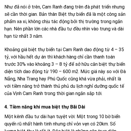
Như đã nói ở trên, Cam Ranh đang trên đà phát triển nhưng
sẽ cần thời gian. Bản thân Biệt thự biển đã là một công sản
phẩm xa xi, không chịu tác động bởi thị trường trong ngắn
hạn. Nên phần lớn các nhà đầu tư đều nhìn vào trung và dài
hạn từ nhất 3 năm.
Khoảng giá biệt thự biển tại Cam Ranh dao động từ 4 – 35
tỷ, với hầu hết dự án thì khách hàng chỉ cần thanh toán
trước 30% vào khoăng 3 – 8 tỷ để sở hữu căn biệt thự biến
diện tích dao động từ 190 – 600 m2. Mức giá này so với Đà
Nẵng, Nha Trang hay Phú Quốc cũng khá vừa phải, nhất là
với tiềm năng trở thành thủ phủ du lịch nghỉ dưỡng quốc tế
của Vịnh Cam Ranh trong thời gian ngắn sắp tới.
4. Tiềm năng khi mua biệt thự Bãi Dài
Một kênh đầu tư dài hạn tuyệt vời: Một trong 10 bờ biển
quyến rũ nhất hành tinh nhưng chỉ vỏn vẹn có 20km. Số