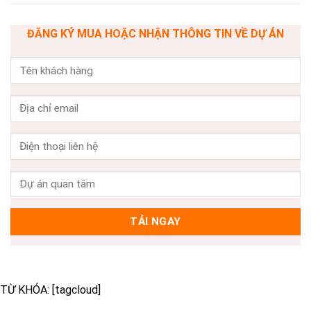
ĐĂNG KÝ MUA HOẶC NHẬN THÔNG TIN VỀ DỰ ÁN
TỪ KHÓA: [tagcloud]