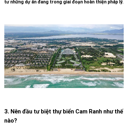
tư những dự án đang trong giai đoạn hoàn thiện pháp lý.
3. Nên đầu tư biệt thự biển Cam Ranh như thế
nào?