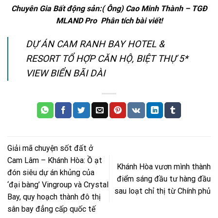
Chuyên Gia Bất động sản:( Ông) Cao Minh Thành – TGĐ
MLAND Pro
Phân tích bài viết!
DỰ ÁN CAM RANH BAY HOTEL &
RESORT TỔ HỢP CĂN HỘ, BIỆT THỰ 5*
VIEW BIỂN BÃI DÀI
Giải mã chuyện sốt đất ở
Cam Lâm – Khánh Hòa: Ồ ạt
Khánh Hòa vươn mình thành
đón siêu dự án khủng của
điểm sáng đầu tư hàng đầu
‘đại bàng’ Vingroup và Crystal
sau loạt chỉ thị từ Chính phủ
Bay, quy hoạch thành đô thị
sân bay đẳng cấp quốc tế