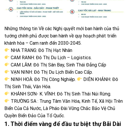
Những thông tin Về các Nghị quyết mới ban hành của thủ
tướng chính phủ được ban hành về quy hoạch phát triển
khánh hòa – Cam ranh đến 2030-2045.
NHA TRANG: Đô Thị Hạt Nhân
CAM RANH: Đô Thị Du Lịch – Logistics.
CAM LÂM: Đô Thị Sân Bay, Sinh Thái Đẳng Cấp
VẠN NINH: Đô Thị Du Lịch Biển Cao Cấp.
NINH HOÀ: Đô Thị Công Nghiệp.
DIÊN KHÁNH: Đô
Thị Sinh Thái, Văn Hóa.
KHÁNH SƠN- K. VĨNH: Đô Thị Sinh Thái Núi Rừng.
TRƯỜNG SA : Trung Tâm Văn Hóa, Kinh Tế, Xã Hội Trên
Biển Của Cả Nước, Là Pháo Đài Vững Chắc Bảo Vệ Chủ
Quyền Biển Đảo Của Tổ Quốc.
1. Thời điểm vàng để đầu tư biệt thự Bãi Dài