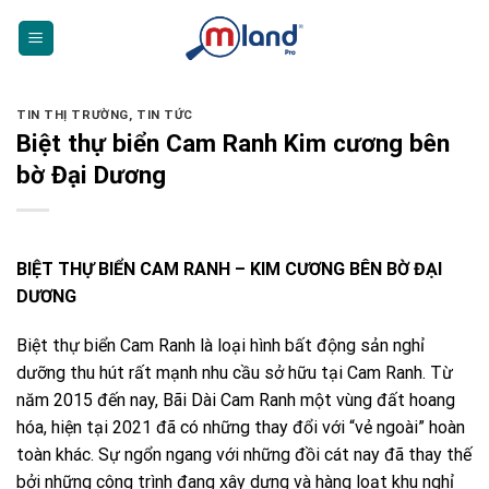
Skip
to
content
TIN THỊ TRƯỜNG
,
TIN TỨC
Biệt thự biển Cam Ranh Kim cương bên
bờ Đại Dương
BIỆT THỰ BIỂN CAM RANH – KIM CƯƠNG BÊN BỜ ĐẠI
DƯƠNG
Biệt thự biển Cam Ranh là loại hình bất động sản nghỉ
dưỡng thu hút rất mạnh nhu cầu sở hữu tại Cam Ranh. Từ
năm 2015 đến nay, Bãi Dài Cam Ranh một vùng đất hoang
hóa, hiện tại 2021 đã có những thay đổi với “vẻ ngoài” hoàn
toàn khác. Sự ngổn ngang với những đồi cát nay đã thay thế
bởi những công trình đang xây dựng và hàng loạt khu nghỉ