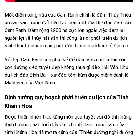
Một điểm sáng nữa của Cam Ranh chính là đầm Thủy Triều
ăn sâu vào trong đất liền tạo nên một địa thế độc đáo cho
Cam Ranh. Đầm rộng 2200 ha cực lớn ngoài việc đem lại
nguồn lợi về thủy hải sản thì cũng là nơi phát triển du lịch
sinh thái tự nhiên mang nét đặc trưng mà không ở đâu có.
Vẻ đẹp Cam Ranh còn phải kể đến khu vực núi Cù Hin với
con đường đèo tuyệt đẹp không thua gì đèo Hải Vân. Khu
du lịch đảo Bình Ba – xứ đảo tôm hùm được mệnh danh là
Maldives của Việt Nam.
Định hướng quy hoạch phát triển du lịch của Tỉnh
Khánh Hòa
Được thiên nhiên trao tặng món quà tuyệt vời đó thì những
định hướng phát triển lẩy du lịch biển làm trọng tâm của
tỉnh Khánh Hòa đã mở ra cánh cửa “Thiên đường nghỉ dưỡng