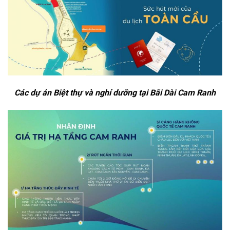
Các dự án Biệt thự và nghỉ dưỡng tại Bãi Dài Cam Ranh