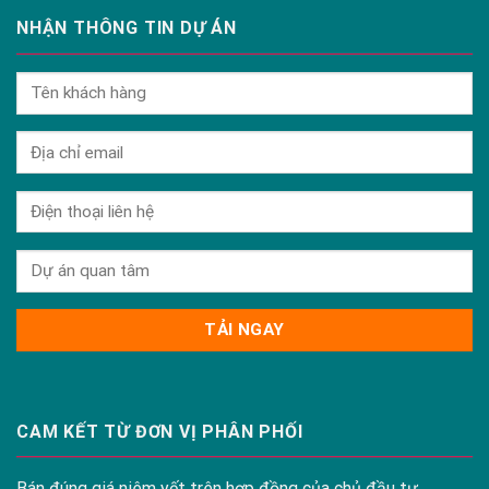
NHẬN THÔNG TIN DỰ ÁN
CAM KẾT TỪ ĐƠN VỊ PHÂN PHỐI
Bán đúng giá niêm yết trên hợp đồng của chủ đầu tư