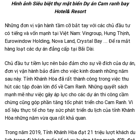
Hình ảnh Siêu biệt thự mặt biển
Dự án Cam ranh bay
Hotel& Resort
Những đơn vị vận hành tầm cỡ bắt tay với các chủ đầu tư
có tiếng và vốn mạnh tại Việt Nam: Vingroup, Hưng Thịnh,
Eurowindow Holding, Nova Land, Crystal Bay …. Để ra mắt
hàng loạt các dự án đẳng cấp tại Bãi Dài.
Chủ đầu tư tiềm lực nên bảo đảm cho sự về đích của dự án,
đơn vị vận hành bảo đảm cho việc kinh doanh những năm
sau này. Tỉnh Khánh Hòa đã rất thành công trong việc thu
hút các tập đoàn lớn đố về Cam Ranh. Những quyết sách
mạnh mẽ như việc gây áp lực cho các dự án thi công cầm
chừng cũng góp phần tăng tốc phát triển cho Cam Ranh. Vì
số liệu thực tế cho tay sức phát triển du lịch của tỉnh Khánh
Hòa những năm vừa qua rất khả quan.
Trong năm 2019, Tỉnh Khánh Hòa đạt 21 triệu lượt khách du