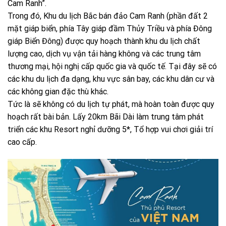
Cam Ranh”.
Trong đó, Khu du lịch Bắc bán đảo Cam Ranh (phần đất 2
mặt giáp biển, phía Tây giáp đầm Thủy Triều và phía Đông
giáp Biển Đông) được quy hoạch thành khu du lịch chất
lượng cao, dịch vụ vận tải hàng không và các trung tâm
thương mại, hội nghị cấp quốc gia và quốc tế. Tại đây sẽ có
các khu du lịch đa dạng, khu vực sân bay, các khu dân cư và
các không gian đặc thù khác.
Tức là sẽ không có du lịch tự phát, mà hoàn toàn được quy
hoạch rất bài bản. Lấy 20km Bãi Dài làm trung tâm phát
triển các khu Resort nghỉ dưỡng 5*, Tổ hợp vui chơi giải trí
cao cấp.