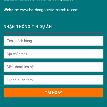
Website:
www.batdongsanvietnamdttd.com
NHẬN THÔNG TIN DỰ ÁN