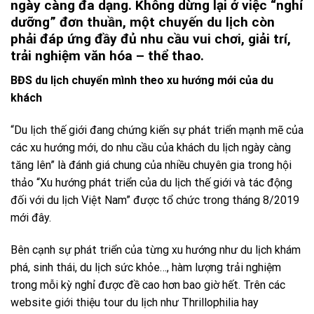
ngày càng đa dạng. Không dừng lại ở việc “nghỉ
dưỡng” đơn thuần, một chuyến du lịch còn
phải đáp ứng đầy đủ nhu cầu vui chơi, giải trí,
trải nghiệm văn hóa – thể thao.
BĐS du lịch chuyển mình theo xu hướng mới của du
khách
“Du lịch thế giới đang chứng kiến sự phát triển mạnh mẽ của
các xu hướng mới, do nhu cầu của khách du lịch ngày càng
tăng lên” là đánh giá chung của nhiều chuyên gia trong hội
thảo “Xu hướng phát triển của du lịch thế giới và tác động
đối với du lịch Việt Nam” được tổ chức trong tháng 8/2019
mới đây.
Bên cạnh sự phát triển của từng xu hướng như du lịch khám
phá, sinh thái, du lịch sức khỏe…, hàm lượng trải nghiệm
trong mỗi kỳ nghỉ được đề cao hơn bao giờ hết. Trên các
website giới thiệu tour du lịch như Thrillophilia hay