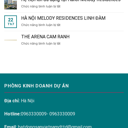
VLASTA
ở
Chức năng bình luận bị tắt
SẦM
Hệ
SƠN
tiện
HÀ NỘI MELODY RESIDENCES LINH ĐÀM
22
ích
Th7
ở
Chức năng bình luận bị tắt
đa
HÀ
dạng
NỘI
tại
THE ARENA CAM RANH
MELODY
Hanoi
ở
Chức năng bình luận bị tắt
RESIDENCES
Melody
THE
LINH
Residences
ARENA
ĐÀM
CAM
RANH
PHÒNG KINH DOANH DỰ ÁN
Địa chỉ:
Hà Nội
Hotline:
0963330009- 0963330009
Email:
batdongsanvietnamdttd@gmail.com