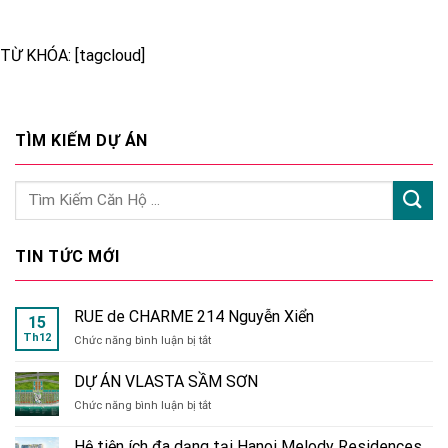
TỪ KHÓA: [tagcloud]
TÌM KIẾM DỰ ÁN
TIN TỨC MỚI
RUE de CHARME 214 Nguyễn Xiển
15
Th12
ở
Chức năng bình luận bị tắt
RUE
de
DỰ ÁN VLASTA SẦM SƠN
CHARME
ở
Chức năng bình luận bị tắt
214
DỰ
Nguyễn
ÁN
Xiển
Hệ tiện ích đa dạng tại Hanoi Melody Residences