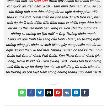
Đặc biệt hơn, khi
Ninh Chữ
được quy hoạch trở thành khu du
lịch quốc gia đến năm 2020 – tầm nhìn đến năm 2030 sẽ có
tác động tích cực đến những dự án nghỉ dưỡng phát triển
theo xu thế mới. “Phát triển hệ sinh thái du lịch trọn vẹn, biến
mỗi dự án là một điểm đến đích thực là chiến lược đảm bảo
dự án có thể vận hành bền vững và luôn chủ động đón đầu
những xu hướng du lịch mới” – Ông Trường nhấn mạnh.
Cùng với quá trình tỏa sáng của Ninh Thuận, thị trường nghỉ
dưỡng cũng ghi nhận sự xuất hiện ngày càng nhiều các dự án
nghỉ dưỡng theo xu thế mới. Những cái tên có thể kể đến như
Quần thể Grand World Phú Quốc, Sun Plaza Grand World (Hạ
Long), Nova World Hồ Tràm (Vũng Tàu)… cùng tên tuổi những
chủ đầu tư uy tín đang tạo nên sự sôi động đa màu sắc cho
thị trường du lịch Việt Nam trong những tháng cuối năm 2019.