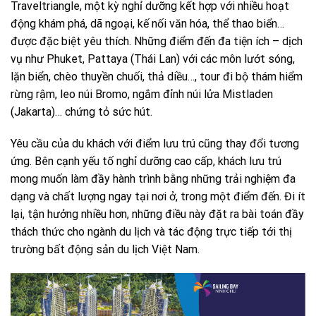
Traveltriangle, một kỳ nghỉ dưỡng kết hợp với nhiều hoạt
động khám phá, dã ngoại, kế nối văn hóa, thể thao biển…
được đặc biệt yêu thích. Những điểm đến đa tiện ích – dịch
vụ như Phuket, Pattaya (Thái Lan) với các môn lướt sóng,
lặn biển, chèo thuyền chuối, thả diều…, tour đi bộ thám hiểm
rừng rậm, leo núi Bromo, ngắm đỉnh núi lửa Mistladen
(Jakarta)… chứng tỏ sức hút.
Yêu cầu của du khách với điểm lưu trú cũng thay đổi tương
ứng. Bên cạnh yếu tố nghỉ dưỡng cao cấp, khách lưu trú
mong muốn làm đầy hành trình bằng những trải nghiệm đa
dạng và chất lượng ngay tại nơi ở, trong một điểm đến. Đi ít
lại, tận hưởng nhiều hơn, những điều này đặt ra bài toán đầy
thách thức cho ngành du lịch và tác động trực tiếp tới thị
trường bất động sản du lịch Việt Nam.