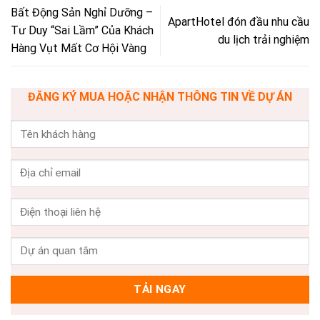
Bất Động Sản Nghỉ Dưỡng –
ApartHotel đón đầu nhu cầu
Tư Duy “Sai Lầm” Của Khách
du lịch trải nghiệm
Hàng Vụt Mất Cơ Hội Vàng
ĐĂNG KÝ MUA HOẶC NHẬN THÔNG TIN VỀ DỰ ÁN