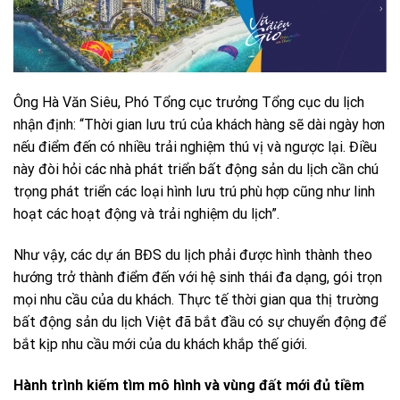
Ông Hà Văn Siêu, Phó Tổng cục trưởng Tổng cục du lịch
nhận định: “Thời gian lưu trú của khách hàng sẽ dài ngày hơn
nếu điểm đến có nhiều trải nghiệm thú vị và ngược lại. Điều
này đòi hỏi các nhà phát triển bất động sản du lịch cần chú
trọng phát triển các loại hình lưu trú phù hợp cũng như linh
hoạt các hoạt động và trải nghiệm du lịch”.
Như vậy, các dự án BĐS du lịch phải được hình thành theo
hướng trở thành điểm đến với hệ sinh thái đa dạng, gói trọn
mọi nhu cầu của du khách. Thực tế thời gian qua thị trường
bất động sản du lịch Việt đã bắt đầu có sự chuyển động để
bắt kịp nhu cầu mới của du khách khắp thế giới.
Hành trình kiếm tìm mô hình và vùng đất mới đủ tiềm