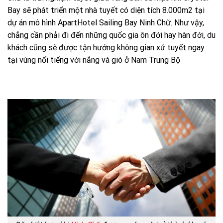
Bay sẽ phát triển một nhà tuyết có diện tích 8.000m2 tại
dự án mô hình ApartHotel Sailing Bay Ninh Chữ. Như vậy,
chẳng cần phải đi đến những quốc gia ôn đới hay hàn đới, du
khách cũng sẽ được tận hưởng không gian xứ tuyết ngay
tại vùng nổi tiếng với nắng và gió ở Nam Trung Bộ