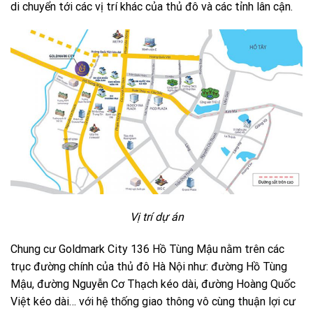
di chuyển tới các vị trí khác của thủ đô và các tỉnh lân cận.
Vị trí dự án
Chung cư Goldmark City 136 Hồ Tùng Mậu nằm trên các
trục đường chính của thủ đô Hà Nội như: đường Hồ Tùng
Mậu, đường Nguyễn Cơ Thạch kéo dài, đường Hoàng Quốc
Việt kéo dài… với hệ thống giao thông vô cùng thuận lợi cư