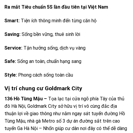
Ra mắt Tiêu chuẩn 5S lần đầu tiên tại Việt Nam
Smart:
Tiện ích thông minh đến từng căn hộ
Saving:
Sống bền vững, thuê sinh lời
Service:
Tận hưởng sống, dịch vụ vàng
Safe:
Sống an toàn, chuẩn hạng sang
Style:
Phong cách sống toàn cầu
Vị trí chung cư Goldmark City
136 Hồ Tùng Mậu –
Tọa lạc tại cửa ngõ phía Tây của thủ
đô Hà Nội, Goldmark City sở hữu vị trí vô cùng đắc địa
thuận lợi về giao thông như nằm ngay sát tuyến đường Hồ
Tùng Mậu, nhà gà Metro số 3 dự án đường sắt trên cao
tuyến Ga Hà Nội – Nhổn giúp cư dân nơi đây có thể dễ dàng