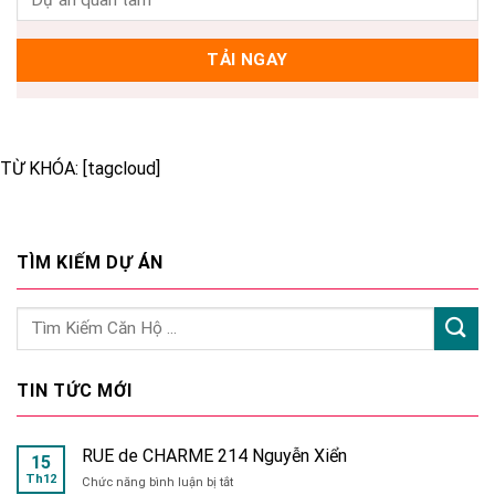
TỪ KHÓA: [tagcloud]
TÌM KIẾM DỰ ÁN
TIN TỨC MỚI
RUE de CHARME 214 Nguyễn Xiển
15
Th12
ở
Chức năng bình luận bị tắt