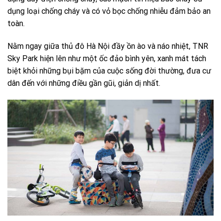
dụng loại chống cháy và có vỏ bọc chống nhiễu đảm bảo an
toàn.
Nằm ngay giữa thủ đô Hà Nội đầy ồn ào và náo nhiệt, TNR
Sky Park hiện lên như một ốc đảo bình yên, xanh mát tách
biệt khỏi những bụi bặm của cuộc sống đời thường, đưa cư
dân đến với những điều gần gũi, giản dị nhất.