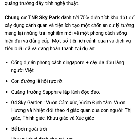
quảng trường đầy tính nghệ thuật.
Chung cư TNR Sky Park
dành tới 70% diên tích khu đất để
xây dựng cảnh quan và tiện ích tạo một chốn an cư lý tưởng
mang lại những trải nghiệm mới về một phong cách sống
hiện đại và đẳng cấp. Một số tiện ích cảnh quan và dịch vụ
tiêu biểu đã và đang hoàn thành tại dự án:
Cổng dự án phong cách singapore + cây đa đầu làng
người Việt
Con đường lễ hội rực rỡ:
Quảng trường Sapphire lấp lánh độc đáo:
04 Sky Garden : Vườn Cảm xúc, Vườn Định tâm, Vườn
Hương và Nhiệt đới theo 4 giác quan của con người: Thị
giác, Thính giác, Khứu giác và Xúc giác
Bể bơi ngoài trời