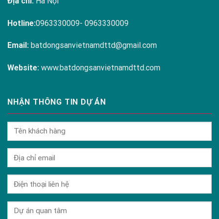
Địa chỉ:
Hà Nội
Hotline:
0963330009- 0963330009
Email:
batdongsanvietnamdttd@gmail.com
Website:
www.batdongsanvietnamdttd.com
NHẬN THÔNG TIN DỰ ÁN