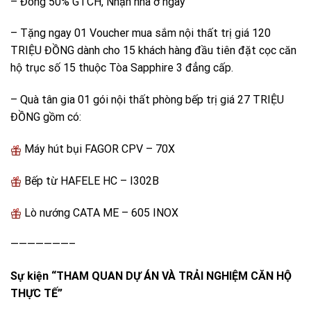
– Đóng 50% GTCH, Nhận nhà ở ngay
– Tặng ngay 01 Voucher mua sắm nội thất trị giá 120
TRIỆU ĐỒNG dành cho 15 khách hàng đầu tiên đặt cọc căn
hộ trục số 15 thuộc Tòa Sapphire 3 đẳng cấp.
– Quà tân gia 01 gói nội thất phòng bếp trị giá 27 TRIỆU
ĐỒNG gồm có:
Máy hút bụi FAGOR CPV – 70X
Bếp từ HAFELE HC – I302B
Lò nướng CATA ME – 605 INOX
———————–
Sự kiện “THAM QUAN DỰ ÁN VÀ TRẢI NGHIỆM CĂN HỘ
THỰC TẾ”