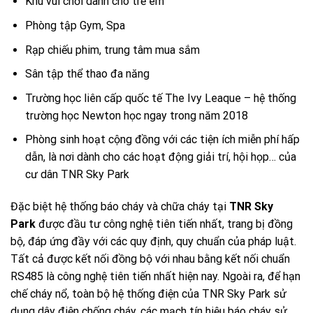
Khu vui chơi dành cho trẻ em
Phòng tập Gym, Spa
Rạp chiếu phim, trung tâm mua sắm
Sân tập thể thao đa năng
Trường học liên cấp quốc tế The Ivy Leaque – hệ thống
trường học Newton học ngay trong năm 2018
Phòng sinh hoạt cộng đồng với các tiện ích miễn phí hấp
dẫn, là nơi dành cho các hoạt động giải trí, hội họp… của
cư dân TNR Sky Park
Đặc biệt hệ thống báo cháy và chữa cháy tại
TNR Sky
Park
được đầu tư công nghệ tiên tiến nhất, trang bị đồng
bộ, đáp ứng đầy với các quy định, quy chuẩn của pháp luật.
Tất cả được kết nối đồng bộ với nhau bằng kết nối chuẩn
RS485 là công nghệ tiên tiến nhất hiện nay. Ngoài ra, để hạn
chế cháy nổ, toàn bộ hệ thống điện của TNR Sky Park sử
dụng dây điện chống cháy, các mạch tín hiệu báo cháy sử