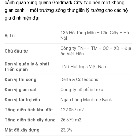
cảnh quan xung quanh Goldmark City tạo nên một không
gian xanh – môi trường sống thư giãn lý tưởng cho các hộ
gia đình hiện đại
136 Hồ Tùng Mậu – Cầu Giấy – Hà
Vị trí
Nội
Công ty TNHH TM – QC – XD – Địa
Chủ đầu tư
ốc Việt Hân
Đơn vị quản lý & phát
TNR Holdings Việt Nam
triển dự án
Đơn vị thi công
Delta & Coteccons
Đơn vị giám sát
Công ty cổ phầnTexo
Đơn vị tài trợ vốn
Ngân hàng Maritime Bank
Tổng diện tích khu đất
122.057 m2
Tổng diện tích xây dựng
26.579 m2
Mật độ xây dựng
23,3%