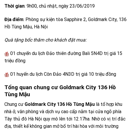
Thời gian
: 9h00, chủ nhật, ngày 23/06/2019
Địa điểm
: Phòng sự kiện tòa Sapphire 2, Goldmark City, 136
Hồ Tùng Mậu, Hà Nội
Quà tặng bốc thăm cho khách đặt mua:
01 chuyến du lịch Đảo thiên đường Bali 5N4D trị giá 15
triệu đồng
01 huyến du lịch Côn Đảo 4N3D trị giá 10 triệu đồng
Tổng quan chung cư Goldmark City 136 Hồ
Tùng Mậu
Chung cư
Goldmark City 136 Hồ Tùng Mậu
là tổ hợp khu
nhà ở, văn phòng và dịch vụ cao cấp nằm tại cửa ngõ phía
Tây thủ đô Hà Nội quy mô lên tới 12.17ha. Nhờ có vị trí đắc
địa, thiết kế không gian mở bố trí hài hòa với môi trường