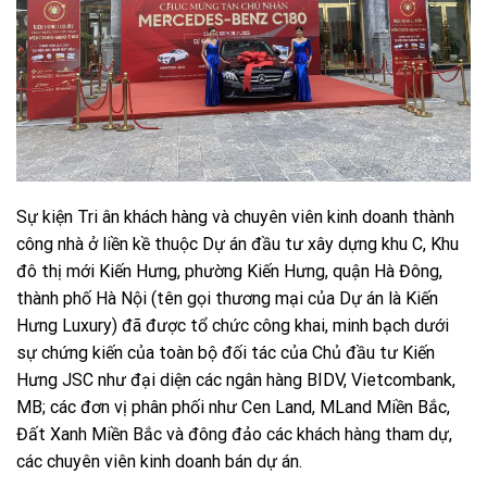
Sự kiện Tri ân khách hàng và chuyên viên kinh doanh thành
công nhà ở liền kề thuộc Dự án đầu tư xây dựng khu C, Khu
đô thị mới Kiến Hưng, phường Kiến Hưng, quận Hà Đông,
thành phố Hà Nội (tên gọi thương mại của Dự án là Kiến
Hưng Luxury) đã được tổ chức công khai, minh bạch dưới
sự chứng kiến của toàn bộ đối tác của Chủ đầu tư Kiến
Hưng JSC như đại diện các ngân hàng BIDV, Vietcombank,
MB; các đơn vị phân phối như Cen Land, MLand Miền Bắc,
Đất Xanh Miền Bắc và đông đảo các khách hàng tham dự,
các chuyên viên kinh doanh bán dự án.