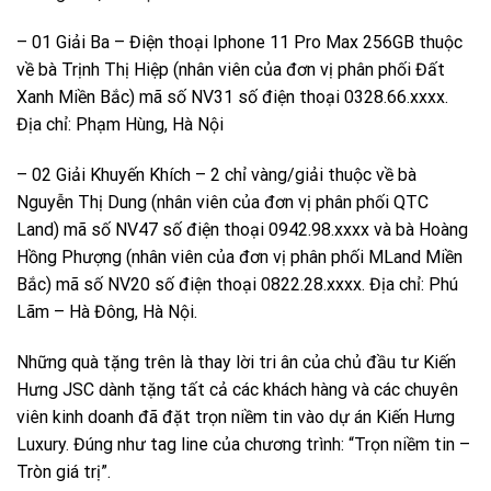
– 01 Giải Ba – Điện thoại Iphone 11 Pro Max 256GB thuộc
về bà Trịnh Thị Hiệp (nhân viên của đơn vị phân phối Đất
Xanh Miền Bắc) mã số NV31 số điện thoại 0328.66.xxxx.
Địa chỉ: Phạm Hùng, Hà Nội
– 02 Giải Khuyến Khích – 2 chỉ vàng/giải thuộc về bà
Nguyễn Thị Dung (nhân viên của đơn vị phân phối QTC
Land) mã số NV47 số điện thoại 0942.98.xxxx và bà Hoàng
Hồng Phượng (nhân viên của đơn vị phân phối MLand Miền
Bắc) mã số NV20 số điện thoại 0822.28.xxxx. Địa chỉ: Phú
Lãm – Hà Đông, Hà Nội.
Những quà tặng trên là thay lời tri ân của chủ đầu tư Kiến
Hưng JSC dành tặng tất cả các khách hàng và các chuyên
viên kinh doanh đã đặt trọn niềm tin vào dự án Kiến Hưng
Luxury. Đúng như tag line của chương trình: “Trọn niềm tin –
Tròn giá trị”.