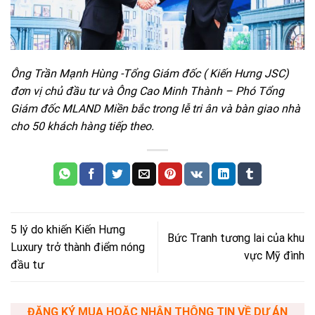
Ông Trần Mạnh Hùng -Tổng Giám đốc ( Kiến Hưng JSC)
đơn vị chủ đầu tư và Ông Cao Minh Thành – Phó Tổng
Giám đốc MLAND Miền bắc trong lễ tri ân và bàn giao nhà
cho 50 khách hàng tiếp theo.
5 lý do khiến Kiến Hưng
Bức Tranh tương lai của khu
Luxury trở thành điểm nóng
vực Mỹ đình
đầu tư
ĐĂNG KÝ MUA HOẶC NHẬN THÔNG TIN VỀ DỰ ÁN