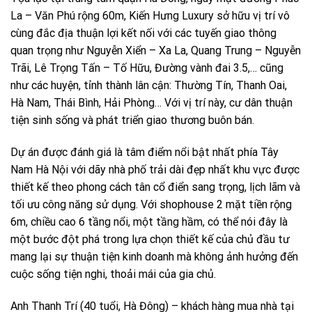
La – Văn Phú rộng 60m, Kiến Hưng Luxury sở hữu vị trí vô
cùng đắc địa thuận lợi kết nối với các tuyến giao thông
quan trọng như Nguyễn Xiển – Xa La, Quang Trung – Nguyễn
Trãi, Lê Trọng Tấn – Tố Hữu, Đường vành đai 3.5,… cũng
như các huyện, tỉnh thành lân cận: Thường Tín, Thanh Oai,
Hà Nam, Thái Bình, Hải Phòng… Với vị trí này, cư dân thuận
tiện sinh sống và phát triển giao thương buôn bán.
Dự án được đánh giá là tâm điểm nổi bật nhất phía Tây
Nam Hà Nội với dãy nhà phố trải dài đẹp nhất khu vực được
thiết kế theo phong cách tân cổ điển sang trọng, lịch lãm và
tối ưu công năng sử dụng. Với shophouse 2 mặt tiền rộng
6m, chiều cao 6 tầng nổi, một tầng hầm, có thể nói đây là
một bước đột phá trong lựa chọn thiết kế của chủ đầu tư
mang lại sự thuận tiện kinh doanh mà không ảnh hưởng đến
cuộc sống tiện nghi, thoải mái của gia chủ.
Anh Thanh Trí (40 tuổi, Hà Đông) – khách hàng mua nhà tại