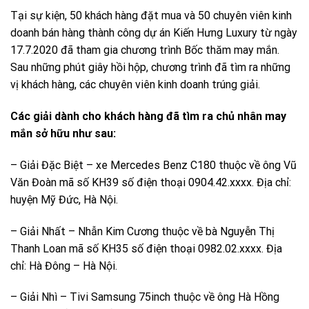
Tại sự kiện, 50 khách hàng đặt mua và 50 chuyên viên kinh
doanh bán hàng thành công dự án Kiến Hưng Luxury từ ngày
17.7.2020 đã tham gia chương trình Bốc thăm may mắn.
Sau những phút giây hồi hộp, chương trình đã tìm ra những
vị khách hàng, các chuyên viên kinh doanh trúng giải.
Các giải dành cho khách hàng đã tìm ra chủ nhân may
mắn sở hữu như sau:
– Giải Đặc Biệt – xe Mercedes Benz C180 thuộc về ông Vũ
Văn Đoàn mã số KH39 số điện thoại 0904.42.xxxx. Địa chỉ:
huyện Mỹ Đức, Hà Nội.
– Giải Nhất – Nhẫn Kim Cương thuộc về bà Nguyễn Thị
Thanh Loan mã số KH35 số điện thoại 0982.02.xxxx. Địa
chỉ: Hà Đông – Hà Nội.
– Giải Nhì – Tivi Samsung 75inch thuộc về ông Hà Hồng