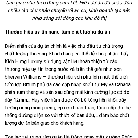
bàn giao nhà theo đúng cam kết. Hiện dự án đã chào đón
nhiều tân chủ nhân chuyển về an cư, kinh doanh tạo nên
nhịp sống sôi động cho khu đô thị
Thương hiệu uy tín nâng tầm chất lượng dự án
Điểm nhấn của dự án chính là việc chủ đầu tư chú trọng
chất lượng thi công. Khách hàng có thể dễ dàng nhận thấy
Kiến Hưng Luxury sử dụng vật liệu hoàn thiện từ các
thương hiệu uy tín trong nước và trên thế giới như: sơn
Sherwin Williams – thương hiệu sơn phủ lớn nhất thế giới,
tấm lợp Bitum phủ đá cao cấp nhập khẩu từ Mỹ và Canada,
phần tum thang và sân sau dùng mái kính cường lực có độ
dày 12mm… Hay việc hầm được đổ bê tông liền khối, xây
tường riêng móng riêng, ép cọc hoàn toàn, tăng gấp đôi hệ
thống đường điện so với thiết kế ban đầu,… đảm bảo chất
lượng dự án bàn giao cho khách hàng.
Tọa lạc tại trung tâm quận Hà Đông, ngay mặt đường Phúc