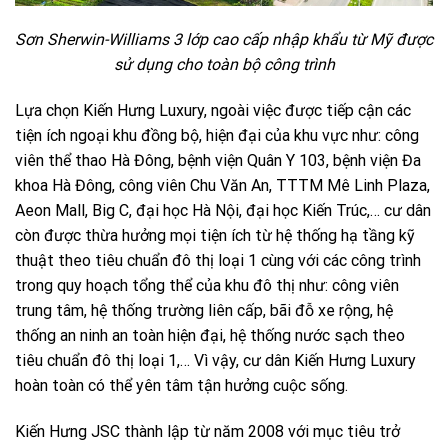
Sơn Sherwin-Williams 3 lớp cao cấp nhập khẩu từ Mỹ được
sử dụng cho toàn bộ công trình
Lựa chọn Kiến Hưng Luxury, ngoài việc được tiếp cận các
tiện ích ngoại khu đồng bộ, hiện đại của khu vực như: công
viên thể thao Hà Đông, bệnh viện Quân Y 103, bệnh viện Đa
khoa Hà Đông, công viên Chu Văn An, TTTM Mê Linh Plaza,
Aeon Mall, Big C, đại học Hà Nội, đại học Kiến Trúc,… cư dân
còn được thừa hưởng mọi tiện ích từ hệ thống hạ tầng kỹ
thuật theo tiêu chuẩn đô thị loại 1 cùng với các công trình
trong quy hoạch tổng thể của khu đô thị như: công viên
trung tâm, hệ thống trường liên cấp, bãi đỗ xe rộng, hệ
thống an ninh an toàn hiện đại, hệ thống nước sạch theo
tiêu chuẩn đô thị loại 1,… Vì vậy, cư dân Kiến Hưng Luxury
hoàn toàn có thể yên tâm tận hưởng cuộc sống.
Kiến Hưng JSC thành lập từ năm 2008 với mục tiêu trở