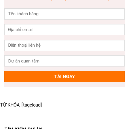
TỪ KHÓA: [tagcloud]