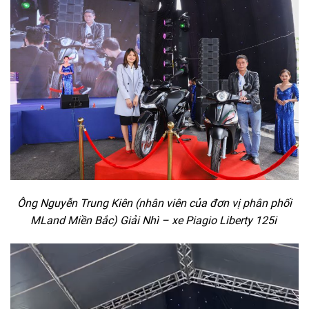
Ông Nguyễn Trung Kiên (nhân viên của đơn vị phân phối
MLand Miền Bắc) Giải Nhì – xe Piagio Liberty 125i
Trình
chơi
Video