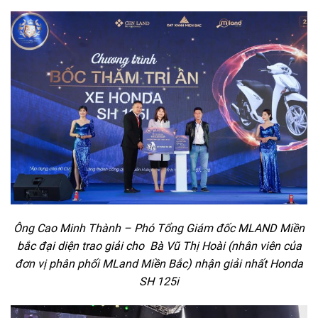
Ông Cao Minh Thành – Phó Tổng Giám đốc MLAND Miền
bắc đại diện trao giải cho Bà Vũ Thị Hoài (nhân viên của
đơn vị phân phối MLand Miền Bắc) nhận giải nhất Honda
SH 125i