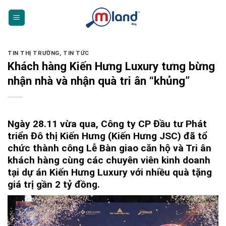
Skip
to
content
TIN THỊ TRƯỜNG
,
TIN TỨC
Khách hàng Kiến Hưng Luxury tưng bừng
nhận nhà và nhận quà tri ân “khủng”
Ngày 28.11 vừa qua, Công ty CP Đầu tư Phát
triển Đô thị Kiến Hưng (Kiến Hưng JSC) đã tổ
chức thành công Lễ Bàn giao căn hộ và Tri ân
khách hàng cùng các chuyên viên kinh doanh
tại dự án Kiến Hưng Luxury với nhiều quà tặng
giá trị gần 2 tỷ đồng.