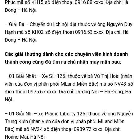
Phúc mã số KH15 số điện thoại 0916.88.xxxx. Địa chỉ: Hà
Đông – Hà Nội.
– Giải Ba – Chuyến du lịch nội địa thuộc về ông Nguyễn Duy
Hạnh mã số KH02 số điện thoại 0916.53.xxxx. Địa chỉ: Hà
Đông – Hà Nội.
Các giải thưởng dành cho các chuyên viên kinh doanh
thành công cũng đã tìm ra chủ nhân may mắn sau:
– 01 Giải Nhất – Xe SH 125i thuộc về bà Vũ Thị Hoài (nhân
viên của đơn vị phân phối MLand Miền Bắc) mã số NV43 số
điện thoại 0975.67.xxxx. Địa chỉ: Dương Nội – Hà Đông, Hà
Nội.
– 01 Giải Nhì – xe Piagio Liberty 125i thuộc về ông Nguyễn
Trung Kiên (nhân viên của đơn vị phân phối MLand Miền
Bắc) mã số NV24 số điện thoại 0989.72.xxxx. Địa chỉ:
Hoàng Mai, Hà Nội.