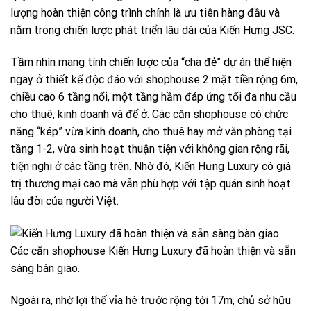
lượng hoàn thiện công trình chính là ưu tiên hàng đầu và
nằm trong chiến lược phát triển lâu dài của Kiến Hưng JSC.
Tầm nhìn mang tính chiến lược của “cha đẻ” dự án thể hiện
ngay ở thiết kế độc đáo với shophouse 2 mặt tiền rộng 6m,
chiều cao 6 tầng nổi, một tầng hầm đáp ứng tối đa nhu cầu
cho thuê, kinh doanh và để ở. Các căn shophouse có chức
năng “kép” vừa kinh doanh, cho thuê hay mở văn phòng tại
tầng 1-2, vừa sinh hoạt thuận tiện với không gian rộng rãi,
tiện nghi ở các tầng trên. Nhờ đó, Kiến Hưng Luxury có giá
trị thương mại cao mà vẫn phù hợp với tập quán sinh hoạt
lâu đời của người Việt.
Các căn shophouse Kiến Hưng Luxury đã hoàn thiện và sẵn
sàng bàn giao.
Ngoài ra, nhờ lợi thế vỉa hè trước rộng tới 17m, chủ sở hữu