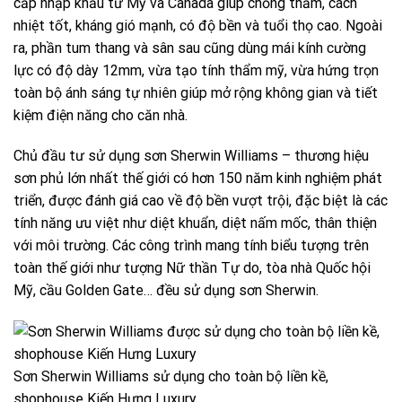
cấp nhập khẩu từ Mỹ và Canada giúp chống thấm, cách
nhiệt tốt, kháng gió mạnh, có độ bền và tuổi thọ cao. Ngoài
ra, phần tum thang và sân sau cũng dùng mái kính cường
lực có độ dày 12mm, vừa tạo tính thẩm mỹ, vừa hứng trọn
toàn bộ ánh sáng tự nhiên giúp mở rộng không gian và tiết
kiệm điện năng cho căn nhà.
Chủ đầu tư sử dụng sơn Sherwin Williams – thương hiệu
sơn phủ lớn nhất thế giới có hơn 150 năm kinh nghiệm phát
triển, được đánh giá cao về độ bền vượt trội, đặc biệt là các
tính năng ưu việt như diệt khuẩn, diệt nấm mốc, thân thiện
với môi trường. Các công trình mang tính biểu tượng trên
toàn thế giới như tượng Nữ thần Tự do, tòa nhà Quốc hội
Mỹ, cầu Golden Gate… đều sử dụng sơn Sherwin.
Sơn Sherwin Williams sử dụng cho toàn bộ liền kề,
shophouse Kiến Hưng Luxury.