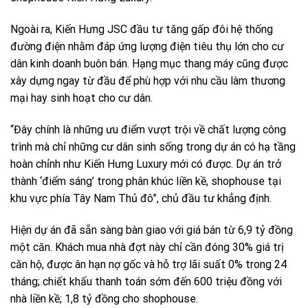
Ngoài ra, Kiến Hưng JSC đầu tư tăng gấp đôi hệ thống
đường điện nhằm đáp ứng lượng điện tiêu thụ lớn cho cư
dân kinh doanh buôn bán. Hạng mục thang máy cũng được
xây dựng ngay từ đầu để phù hợp với nhu cầu làm thương
mại hay sinh hoạt cho cư dân.
“Đây chính là những ưu điểm vượt trội về chất lượng công
trình mà chỉ những cư dân sinh sống trong dự án có hạ tầng
hoàn chỉnh như Kiến Hưng Luxury mới có được. Dự án trở
thành ‘điểm sáng’ trong phân khúc liền kề, shophouse tại
khu vực phía Tây Nam Thủ đô”, chủ đầu tư khẳng định.
Hiện dự án đã sẵn sàng bàn giao với giá bán từ 6,9 tỷ đồng
một căn. Khách mua nhà đợt này chỉ cần đóng 30% giá trị
căn hộ, được ân hạn nợ gốc và hỗ trợ lãi suất 0% trong 24
tháng; chiết khấu thanh toán sớm đến 600 triệu đồng với
nhà liền kề; 1,8 tỷ đồng cho shophouse.