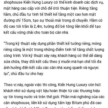
shophouse Kiến Hưng Luxury có thể kinh doanh các dịch vụ,
mặt hàng cao cấp với chỗ để ôtô thuận tiện. Riêng tầng
hầm, chủ đầu tư tinh tế thiết kế tầng một cao hơn mặt
đường chỉ 15cm, tạo sự thoải mái trong di chuyển. Hầm có
độ cao tới trần là 2,4m, tường đổ bê tông liền khối để tạo
kết cấu vững chãi cho toàn bộ căn nhà.
“Trong kỹ thuật xây dựng phần thiết kế tường riêng, móng
riêng cũng là một trong những điểm tinh tế tăng chất lượng
công trình. Với kỹ thuật xây này, khách hàng có thể dễ dàng
sửa chữa, thay đổi kết cấu theo ý muốn mà hạn chế tối đa
ảnh hưởng đến kết cấu các căn nhà xung quanh và ngược
lại”, chủ đầu tư cho hay.
Theo vị này, ngoài việc thi công, Kiến Hưng Luxury còn hút
khách nhờ sử dụng vật liệu hoàn thiện từ các thương hiệu
uy tín trong nước và trên thế giới. Phần mái nghiêng của các
căn shophouse, liền kề sử dụng tấm lợp Bitum phủ đá cao