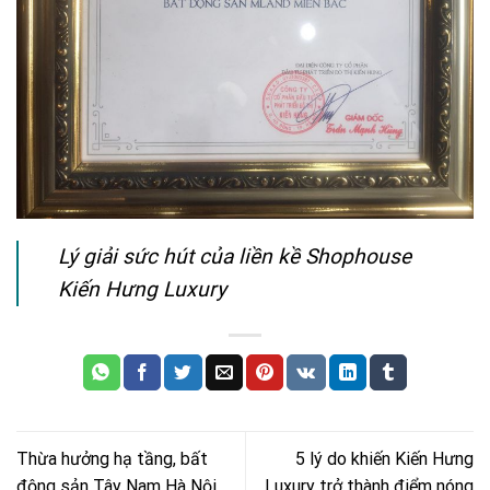
Lý giải sức hút của liền kề Shophouse
Kiến Hưng Luxury
Thừa hưởng hạ tầng, bất
5 lý do khiến Kiến Hưng
động sản Tây Nam Hà Nội
Luxury trở thành điểm nóng