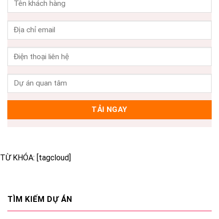
TỪ KHÓA: [tagcloud]
TÌM KIẾM DỰ ÁN