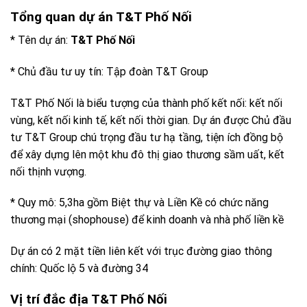
Tổng quan dự án T&T Phố Nối
* Tên dự án:
T&T Phố Nối
* Chủ đầu tư uy tín: Tập đoàn T&T Group
T&T Phố Nối là biểu tượng của thành phố kết nối: kết nối
vùng, kết nối kinh tế, kết nối thời gian. Dự án được Chủ đầu
tư T&T Group chú trọng đầu tư hạ tầng, tiện ích đồng bộ
để xây dựng lên một khu đô thị giao thương sầm uất, kết
nối thịnh vượng.
* Quy mô: 5,3ha gồm Biệt thự và Liền Kề có chức năng
thương mại (shophouse) để kinh doanh và nhà phố liền kề
Dự án có 2 mặt tiền liên kết với trục đường giao thông
chính: Quốc lộ 5 và đường 34
Vị trí đắc địa T&T Phố Nối