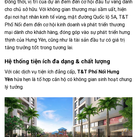
Đồng thời, vị trí của dự án đem đến cơ hội đầu tư vàng dành
cho chủ sở hữu. Với không gian thương mại sầm uất, hiện
đại nơi hạt nhân kinh tế vùng, mặt đường Quốc lộ 5A, T&T
Phố Nối đem đến cơ hội kinh doanh và phát triển thương
mại dành cho khách hàng, đóng góp vào sự phát triển hưng
thịnh của Hưng Yên, cũng như là tài sản đầu tư có giá trị
tăng trưởng tốt trong tương lai.
Hệ thống tiện ích đa dạng & chất lượng
Với các dịch vụ tiện ích đẳng cấp,
T&T Phố Nối Hưng
Yên
hứa hẹn là tổ hợp căn hộ có không gian sinh hoạt chung
lý tưởng.