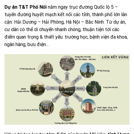
Dự án T&T Phố Nối
nằm ngay trục đường Quốc lộ 5 –
tuyến đường huyết mạch kết nối các tỉnh, thành phố lớn lân
cận: Hải Dương – Hải Phòng, Hà Nội – Bắc Ninh. Từ dự án,
cư dân có thể di chuyển nhanh chóng, thuận tiện tới các
điểm quan trọng & thiết yếu: trường học, bệnh viện đa khoa,
ngân hàng, bưu điện…