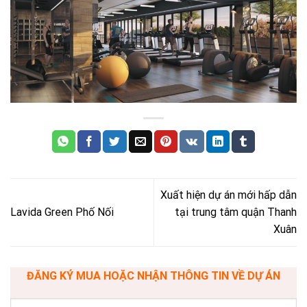
Xuất hiện dự án mới hấp dẫn
Lavida Green Phố Nối
tại trung tâm quận Thanh
Xuân
ĐĂNG KÝ MUA HOẶC NHẬN THÔNG TIN VỀ DỰ ÁN