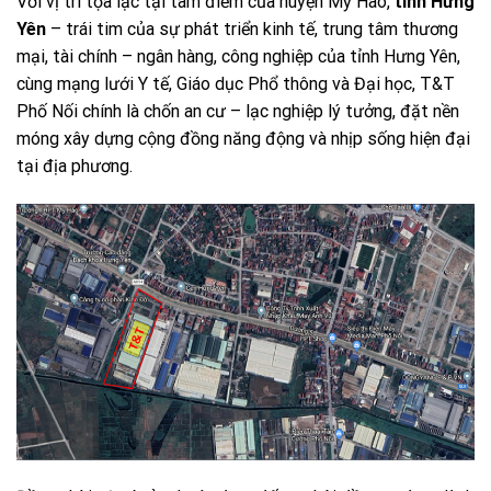
Với vị trí tọa lạc tại tâm điểm của huyện Mỹ Hào,
tỉnh Hưng
Yên
– trái tim của sự phát triển kinh tế, trung tâm thương
mại, tài chính – ngân hàng, công nghiệp của tỉnh Hưng Yên,
cùng mạng lưới Y tế, Giáo dục Phổ thông và Đại học, T&T
Phố Nối chính là chốn an cư – lạc nghiệp lý tưởng, đặt nền
móng xây dựng cộng đồng năng động và nhịp sống hiện đại
tại địa phương.