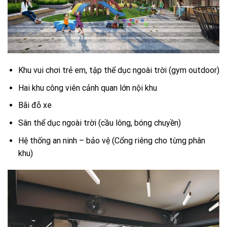
Khu vui chơi trẻ em, tập thể dục ngoài trời (gym outdoor)
Hai khu công viên cảnh quan lớn nội khu
Bãi đỗ xe
Sân thể dục ngoài trời (cầu lông, bóng chuyền)
Hệ thống an ninh – bảo vệ (Cổng riêng cho từng phân
khu)