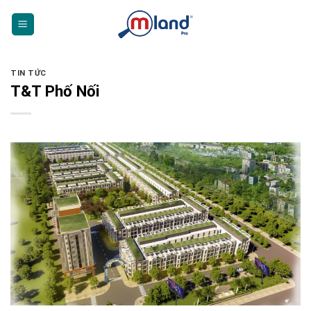
Skip
to
content
TIN TỨC
T&T Phố Nối